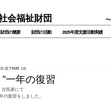
社会福祉財団
〜
財団の概要
財団の活動
2025年度支援活動実績
5日
読了時間: 1分
り”一年の復習
　古民家にて
年の復習をしました。