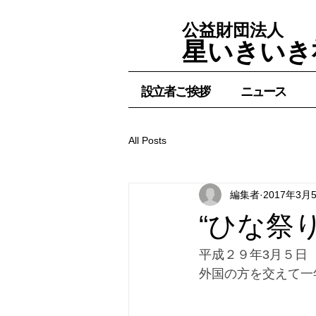
公益財団法人
星いきいき
設立者ご挨拶
ニュース
All Posts
編集者
2017年3月
“ひな祭
平成２９年3月５日
外国の方を交えて一