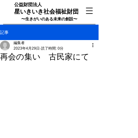
公益財団法人
星いきいき社会福祉財団
〜生きがいのある未来の創設〜
記事
編集者
2023年4月29日
読了時間: 0分
再会の集い 古民家にて