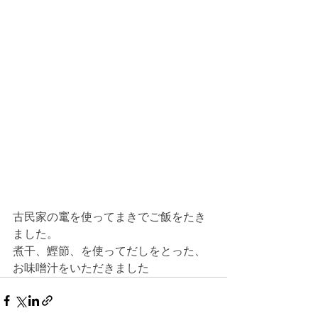
古民家の竃を使ってまきでご飯をたき
ました。
煮干、鰹節、を使ってだしをとった、
お味噌汁をいただきました