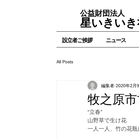
公益財団法人
星いきいき
設立者ご挨拶
ニュース
All Posts
編集者
2020年2月
牧之原市
“立春”
山野草で生け花
一人一人、竹の花瓶