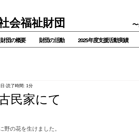
社会福祉財団
〜
財団の概要
財団の活動
2025年度支援活動実績
9日
読了時間: 1分
古民家にて
に野の花を生けました。