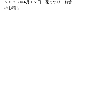
２０２６年4月１２日　花まつり　お箸
のお稽古