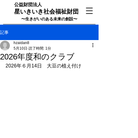
公益財団法人
星いきいき社会福祉財団
〜生きがいのある未来の創設〜
記事
hzaidan8
5月10日
読了時間: 1分
2026年度和のクラブ
2026年６月14日　大豆の植え付け